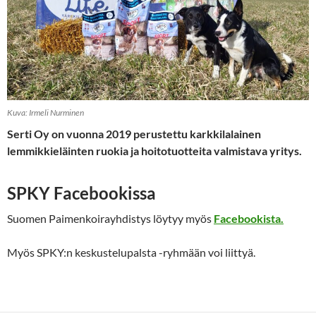
Kuva: Irmeli Nurminen
Serti Oy on vuonna 2019 perustettu karkkilalainen
lemmikkieläinten ruokia ja hoitotuotteita valmistava yritys.
SPKY Facebookissa
Suomen Paimenkoirayhdistys löytyy myös
Facebookista.
Myös SPKY:n keskustelupalsta -ryhmään voi liittyä.