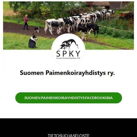
SUOMEN PAIMENKOIRAYHDISTYS FACEBOOKISSA
TIETOSUOJASELOSTE