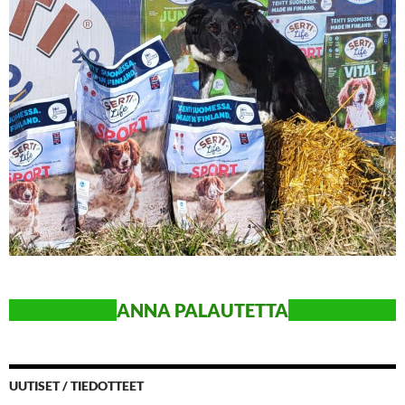
ANN
A PALAUTETTA
UUTISET / TIEDOTTEET