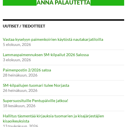
ANN
A PALAUTETTA
UUTISET / TIEDOTTEET
Vastaa kyselyyn paimenkoirien käytöstä nautakarjatiloilla
5 elokuun, 2026
Lammaspaimennuksen SM-kilpailut 2026 Salossa
3 elokuun, 2026
Paimenpostin 2/2026 satoa
28 heinäkuun, 2026
SM-kilpailujen tuomari tulee Norjasta
26 heinäkuun, 2026
Supersuosituille Pentupäiville jatkoa!
18 kesäkuun, 2026
Hallitus täsmentää kirjauksia tuomarien ja kisajärjestäjien
kisaoikeuksista
13 toukokuun, 2026