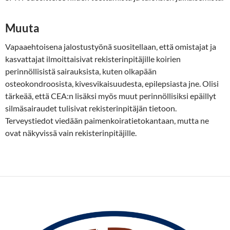
Muuta
Vapaaehtoisena jalostustyönä suositellaan, että omistajat ja
kasvattajat ilmoittaisivat rekisterinpitäjille koirien
perinnöllisistä sairauksista, kuten olkapään
osteokondroosista, kivesvikaisuudesta, epilepsiasta jne. Olisi
tärkeää, että CEA:n lisäksi myös muut perinnöllisiksi epäillyt
silmäsairaudet tulisivat rekisterinpitäjän tietoon.
Terveystiedot viedään paimenkoiratietokantaan, mutta ne
ovat näkyvissä vain rekisterinpitäjille.