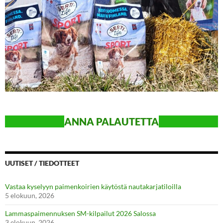
ANN
A PALAUTETTA
UUTISET / TIEDOTTEET
Vastaa kyselyyn paimenkoirien käytöstä nautakarjatiloilla
5 elokuun, 2026
Lammaspaimennuksen SM-kilpailut 2026 Salossa
3 elokuun, 2026