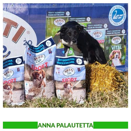
ANN
A PALAUTETTA