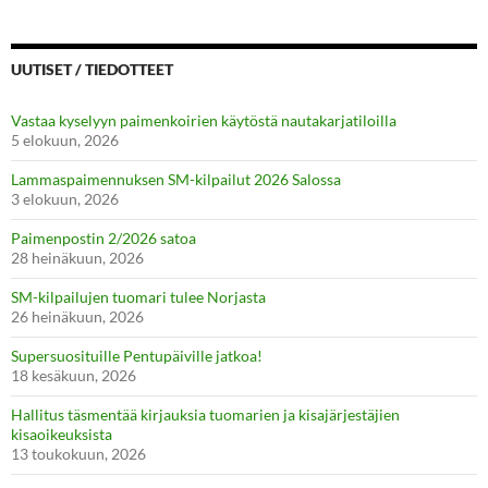
UUTISET / TIEDOTTEET
Vastaa kyselyyn paimenkoirien käytöstä nautakarjatiloilla
5 elokuun, 2026
Lammaspaimennuksen SM-kilpailut 2026 Salossa
3 elokuun, 2026
Paimenpostin 2/2026 satoa
28 heinäkuun, 2026
SM-kilpailujen tuomari tulee Norjasta
26 heinäkuun, 2026
Supersuosituille Pentupäiville jatkoa!
18 kesäkuun, 2026
Hallitus täsmentää kirjauksia tuomarien ja kisajärjestäjien
kisaoikeuksista
13 toukokuun, 2026