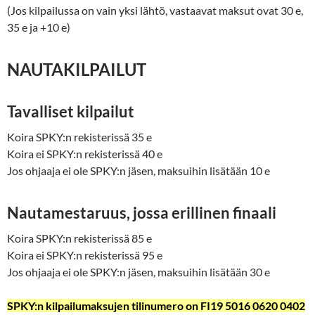
(Jos kilpailussa on vain yksi lähtö, vastaavat maksut ovat 30 e,
35 e ja +10 e)
NAUTAKILPAILUT
Tavalliset kilpailut
Koira SPKY:n rekisterissä 35 e
Koira ei SPKY:n rekisterissä 40 e
Jos ohjaaja ei ole SPKY:n jäsen, maksuihin lisätään 10 e
Nautamestaruus, jossa erillinen finaali
Koira SPKY:n rekisterissä 85 e
Koira ei SPKY:n rekisterissä 95 e
Jos ohjaaja ei ole SPKY:n jäsen, maksuihin lisätään 30 e
SPKY:n kilpailumaksujen tilinumero on
FI19 5016 0620 0402