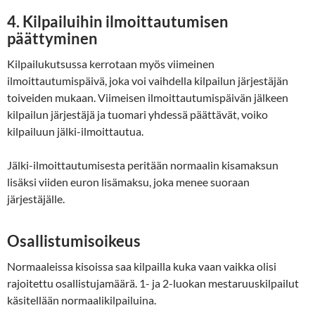
4. Kilpailuihin ilmoittautumisen
päättyminen
Kilpailukutsussa kerrotaan myös viimeinen
ilmoittautumispäivä, joka voi vaihdella kilpailun järjestäjän
toiveiden mukaan. Viimeisen ilmoittautumispäivän jälkeen
kilpailun järjestäjä ja tuomari yhdessä päättävät, voiko
kilpailuun jälki-ilmoittautua.
Jälki-ilmoittautumisesta peritään normaalin kisamaksun
lisäksi viiden euron lisämaksu, joka menee suoraan
järjestäjälle.
Osallistumisoikeus
Normaaleissa kisoissa saa kilpailla kuka vaan vaikka olisi
rajoitettu osallistujamäärä. 1- ja 2-luokan mestaruuskilpailut
käsitellään normaalikilpailuina.