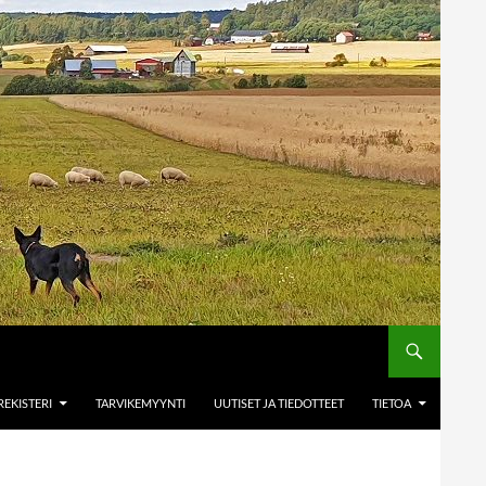
EKISTERI
TARVIKEMYYNTI
UUTISET JA TIEDOTTEET
TIETOA