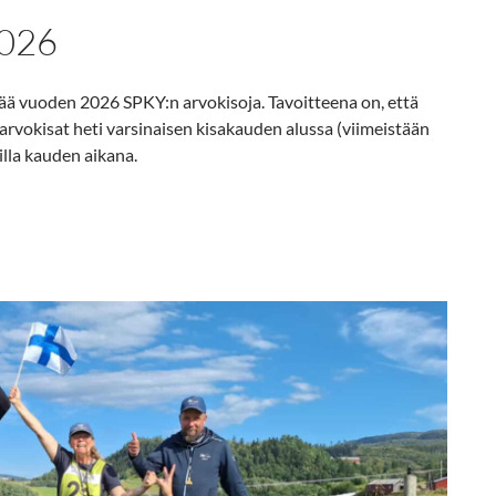
026
stää vuoden 2026 SPKY:n arvokisoja. Tavoitteena on, että
arvokisat heti varsinaisen kisakauden alussa (viimeistään
lla kauden aikana.