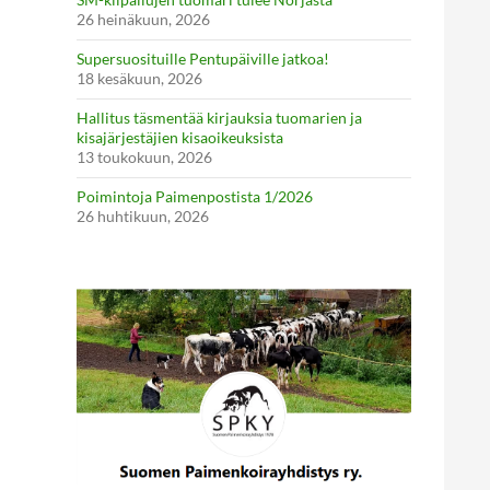
26 heinäkuun, 2026
Supersuosituille Pentupäiville jatkoa!
18 kesäkuun, 2026
Hallitus täsmentää kirjauksia tuomarien ja
kisajärjestäjien kisaoikeuksista
13 toukokuun, 2026
Poimintoja Paimenpostista 1/2026
26 huhtikuun, 2026