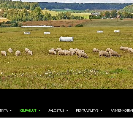
MINTA
KILPAILUT
JALOSTUS
PENTUVÄLITYS
PAIMENKOIRAR