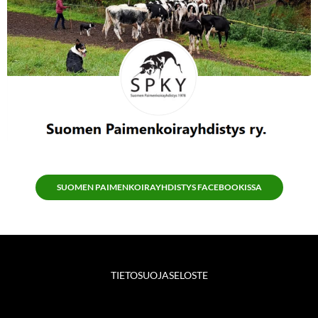
SUOMEN PAIMENKOIRAYHDISTYS FACEBOOKISSA
TIETOSUOJASELOSTE