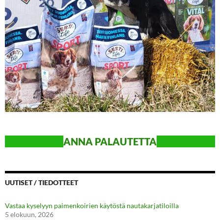
ANN
A PALAUTETTA
UUTISET / TIEDOTTEET
Vastaa kyselyyn paimenkoirien käytöstä nautakarjatiloilla
5 elokuun, 2026