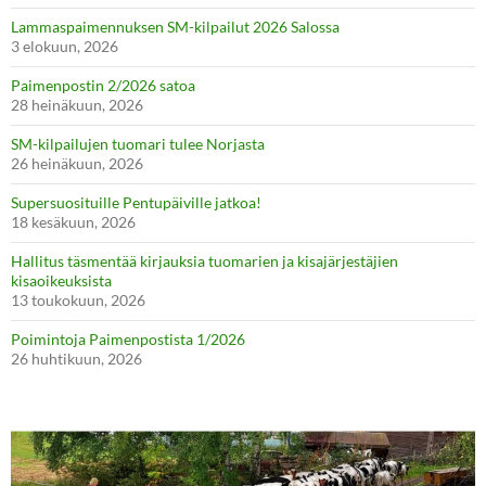
Lammaspaimennuksen SM-kilpailut 2026 Salossa
3 elokuun, 2026
Paimenpostin 2/2026 satoa
28 heinäkuun, 2026
SM-kilpailujen tuomari tulee Norjasta
26 heinäkuun, 2026
Supersuosituille Pentupäiville jatkoa!
18 kesäkuun, 2026
Hallitus täsmentää kirjauksia tuomarien ja kisajärjestäjien
kisaoikeuksista
13 toukokuun, 2026
Poimintoja Paimenpostista 1/2026
26 huhtikuun, 2026