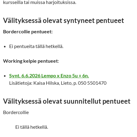
kursseilla tai muissa harjoituksissa.
Välityksessä olevat syntyneet pentueet
Bordercollie pentueet:
Ei pentueita tällä hetkellä.
Working kelpie pentueet
:
Synt. 6.6.2026 Lempo x Enzo 5u + 6n.
Lisätietoja: Kaisa Hilska, Lieto, p. 050 5501470
Välityksessä olevat suunnitellut pentueet
Bordercollie
Ei tällä hetkellä.