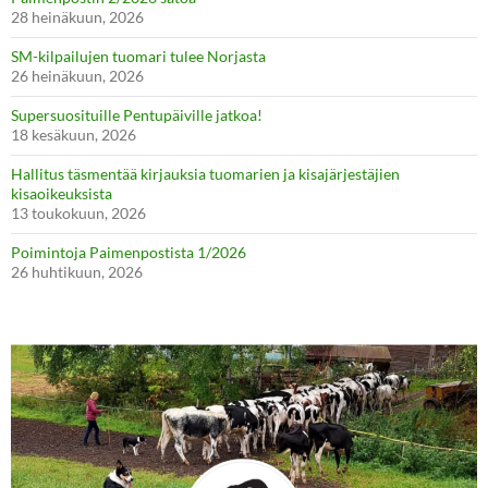
28 heinäkuun, 2026
SM-kilpailujen tuomari tulee Norjasta
26 heinäkuun, 2026
Supersuosituille Pentupäiville jatkoa!
18 kesäkuun, 2026
Hallitus täsmentää kirjauksia tuomarien ja kisajärjestäjien
kisaoikeuksista
13 toukokuun, 2026
Poimintoja Paimenpostista 1/2026
26 huhtikuun, 2026