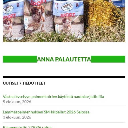
ANN
A PALAUTETTA
UUTISET / TIEDOTTEET
Vastaa kyselyyn paimenkoirien käytöstä nautakarjatiloilla
5 elokuun, 2026
Lammaspaimennuksen SM-kilpailut 2026 Salossa
3 elokuun, 2026
Paimenpostin 2/2026 satoa