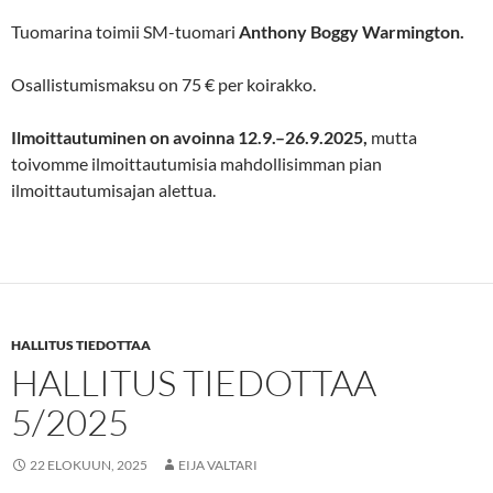
Tuomarina toimii SM-tuomari
Anthony Boggy Warmington.
Osallistumismaksu on 75 € per koirakko.
Ilmoittautuminen on avoinna 12.9.–26.9.2025,
mutta
toivomme ilmoittautumisia mahdollisimman pian
ilmoittautumisajan alettua.
HALLITUS TIEDOTTAA
HALLITUS TIEDOTTAA
5/2025
22 ELOKUUN, 2025
EIJA VALTARI