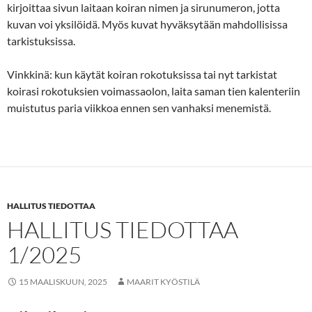
kirjoittaa sivun laitaan koiran nimen ja sirunumeron, jotta
kuvan voi yksilöidä. Myös kuvat hyväksytään mahdollisissa
tarkistuksissa.
Vinkkinä: kun käytät koiran rokotuksissa tai nyt tarkistat
koirasi rokotuksien voimassaolon, laita saman tien kalenteriin
muistutus paria viikkoa ennen sen vanhaksi menemistä.
HALLITUS TIEDOTTAA
HALLITUS TIEDOTTAA
1/2025
15 MAALISKUUN, 2025
MAARIT KYÖSTILÄ