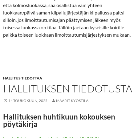
että kolmosluokassa, saa osallistua vain yhteen
luokkaan/päivä saman kilpailujärjestäjän kilpailussa paitsi
silloin, jos ilmoittautumisajan päättymisen jälkeen myös
toisessa luokassa on tilaa. Tällöin jaetaan kyseisille koirille
paikka toiseen luokkaan ilmoittautumisjärjestyksen mukaan.
HALLITUS TIEDOTTAA
HALLITUKSEN TIEDOTUSTA
14 TOUKOKUUN, 2025
MAARIT KYÖSTILÄ
Hallituksen huhtikuun kokouksen
pöytäkirja