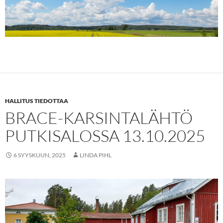
HALLITUS TIEDOTTAA
BRACE-KARSINTALÄHTÖ
PUTKISALOSSA 13.10.2025
6 SYYSKUUN, 2025
LINDA PIHL