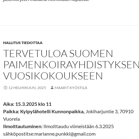
HALLITUS TIEDOTTAA
TERVETULOA SUOMEN
PAIMENKOIRAYHDISTYKSE
VUOSIKOKOUKSEEN
12 HELMIKUUN, 2025
MAARIT KYÖSTILÄ
Aika: 15.3.2025 klo 11
Paikka: Kylpylähotelli Kunnonpaikka,
Jokiharjuntie 3, 70910
Vuorela
Ilmoittautuminen:
Ilmoittaudu viimeistään 6.3.2025
sähköpostitse:marianne.punkki@gmail.com