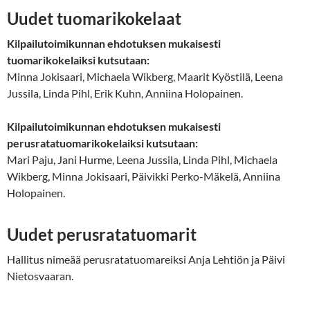
Uudet tuomarikokelaat
Kilpailutoimikunnan ehdotuksen mukaisesti
tuomarikokelaiksi kutsutaan:
Minna Jokisaari, Michaela Wikberg, Maarit Kyöstilä, Leena
Jussila, Linda Pihl, Erik Kuhn, Anniina Holopainen.
Kilpailutoimikunnan ehdotuksen mukaisesti
perusratatuomarikokelaiksi kutsutaan:
Mari Paju, Jani Hurme, Leena Jussila, Linda Pihl, Michaela
Wikberg, Minna Jokisaari, Päivikki Perko-Mäkelä, Anniina
Holopainen.
Uudet perusratatuomarit
Hallitus nimeää perusratatuomareiksi Anja Lehtiön ja Päivi
Nietosvaaran.