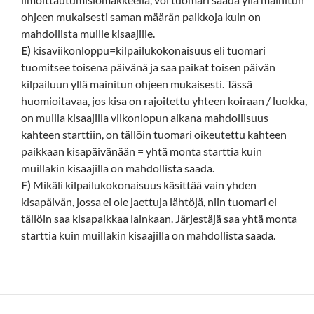
ohjeen mukaisesti saman määrän paikkoja kuin on
mahdollista muille kisaajille.
E)
kisaviikonloppu=kilpailukokonaisuus eli tuomari
tuomitsee toisena päivänä ja saa paikat toisen päivän
kilpailuun yllä mainitun ohjeen mukaisesti. Tässä
huomioitavaa, jos kisa on rajoitettu yhteen koiraan / luokka,
on muilla kisaajilla viikonlopun aikana mahdollisuus
kahteen starttiin, on tällöin tuomari oikeutettu kahteen
paikkaan kisapäivänään = yhtä monta starttia kuin
muillakin kisaajilla on mahdollista saada.
F)
Mikäli kilpailukokonaisuus käsittää vain yhden
kisapäivän, jossa ei ole jaettuja lähtöjä, niin tuomari ei
tällöin saa kisapaikkaa lainkaan. Järjestäjä saa yhtä monta
starttia kuin muillakin kisaajilla on mahdollista saada.